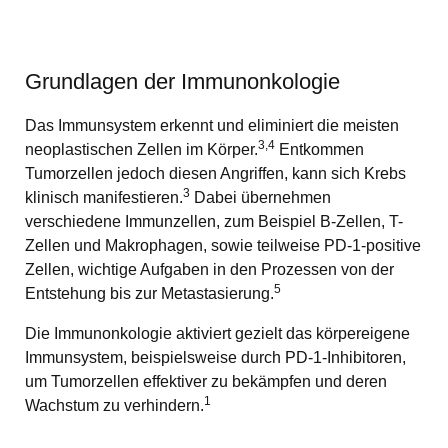
Grundlagen der Immunonkologie
Das Immunsystem erkennt und eliminiert die meisten
3,4
neoplastischen Zellen im Körper.
Entkommen
Tumorzellen jedoch diesen Angriffen, kann sich Krebs
3
klinisch manifestieren.
Dabei übernehmen
verschiedene Immunzellen, zum Beispiel B-Zellen, T-
Zellen und Makrophagen, sowie teilweise PD-1-positive
Zellen, wichtige Aufgaben in den Prozessen von der
5
Entstehung bis zur Metastasierung.
Die Immunonkologie aktiviert gezielt das körpereigene
Immunsystem, beispielsweise durch PD-1-Inhibitoren,
um Tumorzellen effektiver zu bekämpfen und deren
1
Wachstum zu verhindern.