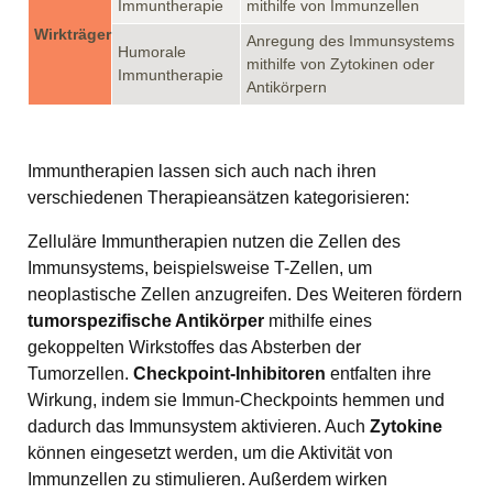
Immuntherapie
mithilfe von Immunzellen
Wirkträger
Anregung des Immunsystems
Humorale
mithilfe von Zytokinen oder
Immuntherapie
Antikörpern
Immuntherapien lassen sich auch nach ihren
verschiedenen Therapieansätzen kategorisieren:
Zelluläre Immuntherapien nutzen die Zellen des
Immunsystems, beispielsweise T-Zellen, um
neoplastische Zellen anzugreifen. Des Weiteren fördern
tumorspezifische Antikörper
mithilfe eines
gekoppelten Wirkstoffes das Absterben der
Tumorzellen.
Checkpoint-Inhibitoren
entfalten ihre
Wirkung, indem sie Immun-Checkpoints hemmen und
dadurch das Immunsystem aktivieren. Auch
Zytokine
können eingesetzt werden, um die Aktivität von
Immunzellen zu stimulieren. Außerdem wirken