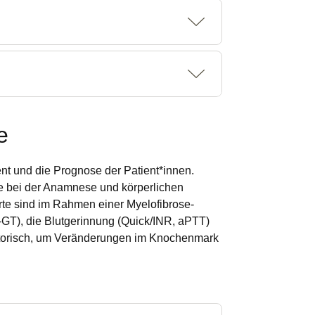
e
nt und die Prognose der Patient*innen.
re bei der Anamnese und körperlichen
te sind im Rahmen einer Myelofibrose-
-GT), die Blutgerinnung (Quick/INR, aPTT)
gatorisch, um Veränderungen im Knochenmark