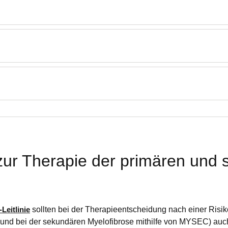
e zur Therapie der primären und
Leitlinie
sollten bei der Therapieentscheidung nach einer Risik
 und bei der sekundären Myelofibrose mithilfe von MYSEC) au