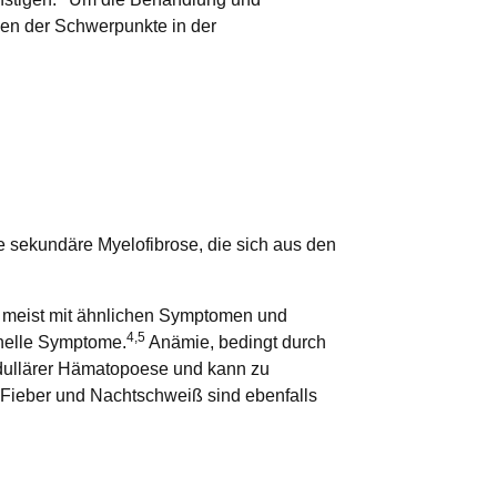
nen der Schwerpunkte in der
die sekundäre Myelofibrose, die sich aus den
h meist mit ähnlichen Symptomen und
4,5
onelle Symptome.
Anämie, bedingt durch
medullärer Hämatopoese und kann zu
 Fieber und Nachtschweiß sind ebenfalls