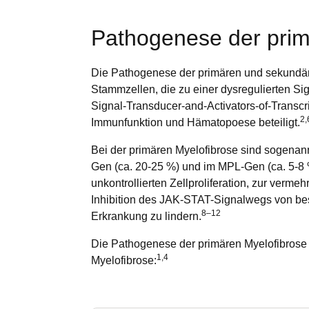
Pathogenese der prim
Die Pathogenese der primären und sekundäre
Stammzellen, die zu einer dysregulierten Sign
Signal-Transducer-and-Activators-of-Transcr
2,
Immunfunktion und Hämatopoese beteiligt.
Bei der primären Myelofibrose sind sogenan
Gen (ca. 20-25 %) und im MPL-Gen (ca. 5-8 
unkontrollierten Zellproliferation, zur verme
Inhibition des JAK-STAT-Signalwegs von be
8–12
Erkrankung zu lindern.
Die Pathogenese der primären Myelofibrose u
1,4
Myelofibrose: