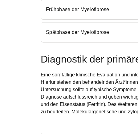
Frühphase der Myelofibrose
Spätphase der Myelofibrose
Diagnostik der primä
Eine sorgfältige klinische Evaluation und i
Hierfür stehen den behandelnden Ärzt*innen
Untersuchung sollte auf typische Symptome 
Diagnose aufschlussreich und geben wichtig
und den Eisenstatus (Ferritin). Des Weiter
zu beurteilen. Molekulargenetische und zyt