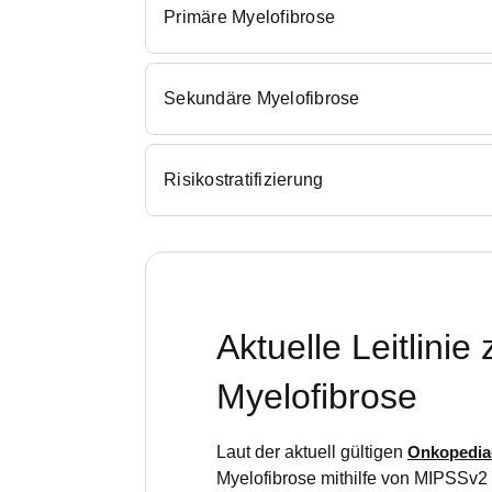
Primäre Myelofibrose
Sekundäre Myelofibrose
Risikostratifizierung
Aktuelle Leitlini
Myelofibrose
Laut der aktuell gültigen
Onkopedia-
Myelofibrose mithilfe von MIPSSv2