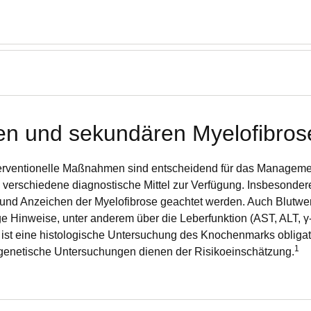
ren und sekundären Myelofibros
nterventionelle Maßnahmen sind entscheidend für das Manageme
 verschiedene diagnostische Mittel zur Verfügung. Insbesonde
und Anzeichen der Myelofibrose geachtet werden. Auch Blutwer
e Hinweise, unter anderem über die Leberfunktion (AST, ALT, γ
en ist eine histologische Untersuchung des Knochenmarks obli
1
ogenetische Untersuchungen dienen der Risikoeinschätzung.