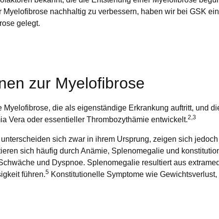
r Myelofibrose nachhaltig zu verbessern, haben wir bei GSK ei
rose gelegt.
nen zur Myelofibrose
re Myelofibrose, die als eigenständige Erkrankung auftritt, und 
2,3
ia Vera oder essentieller Thrombozythämie entwickelt.
 unterscheiden sich zwar in ihrem Ursprung, zeigen sich jedoc
ieren sich häufig durch Anämie, Splenomegalie und konstituti
eit, Schwäche und Dyspnoe. Splenomegalie resultiert aus extra
5
gkeit führen.
Konstitutionelle Symptome wie Gewichtsverlust,