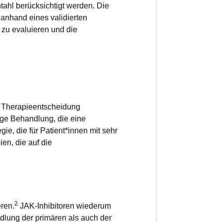
ahl berücksichtigt werden. Die
anhand eines validierten
u evaluieren und die
ie Therapieentscheidung
ige Behandlung, die eine
ie, die für Patient*innen mit sehr
en, die auf die
2
eren.
JAK-Inhibitoren wiederum
dlung der primären als auch der