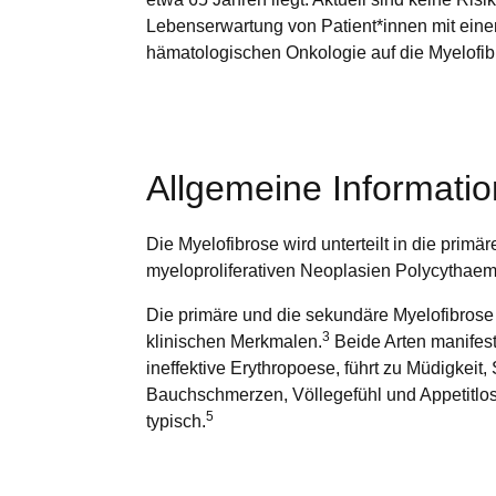
Lebenserwartung von Patient*innen mit eine
hämatologischen Onkologie auf die Myelofib
Allgemeine Informatio
Die Myelofibrose wird unterteilt in die primä
myeloproliferativen Neoplasien Polycythaem
Die primäre und die sekundäre Myelofibrose
3
klinischen Merkmalen.
Beide Arten manifest
ineffektive Erythropoese, führt zu Müdigk
Bauchschmerzen, Völlegefühl und Appetitlosi
5
typisch.