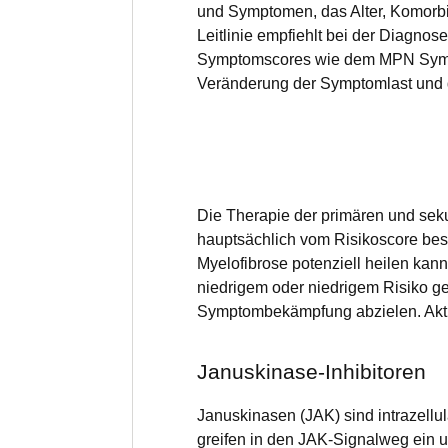
und Symptomen, das Alter, Komorbi
Leitlinie empfiehlt bei der Diagno
Symptomscores wie dem MPN Symp
Veränderung der Symptomlast und d
Die Therapie der primären und seku
hauptsächlich vom Risikoscore best
Myelofibrose potenziell heilen kann
niedrigem oder niedrigem Risiko ge
Symptombekämpfung abzielen. Aktue
Januskinase-Inhibitoren
Januskinasen (JAK) sind intrazellu
greifen in den JAK-Signalweg ein u