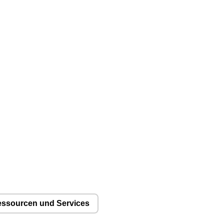
❮
❮
ssourcen und Services