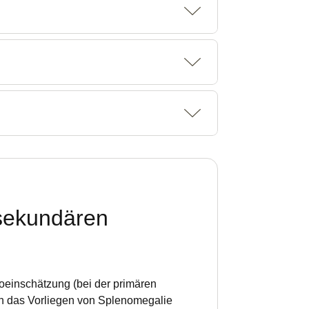
 sekundären
oeinschätzung (bei der primären
ch das Vorliegen von Splenomegalie