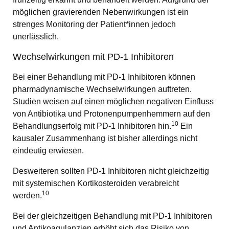
möglichen gravierenden Nebenwirkungen ist ein
strenges Monitoring der Patient*innen jedoch
unerlässlich.
Wechselwirkungen mit PD-1 Inhibitoren
Bei einer Behandlung mit PD-1 Inhibitoren können
pharmadynamische Wechselwirkungen auftreten.
Studien weisen auf einen möglichen negativen Einfluss
von Antibiotika und Protonenpumpenhemmern auf den
10
Behandlungserfolg mit PD-1 Inhibitoren hin.
Ein
kausaler Zusammenhang ist bisher allerdings nicht
eindeutig erwiesen.
Desweiteren sollten PD-1 Inhibitoren nicht gleichzeitig
mit systemischen Kortikosteroiden verabreicht
10
werden.
Bei der gleichzeitigen Behandlung mit PD-1 Inhibitoren
und Antikoagulanzien erhöht sich das Risiko von