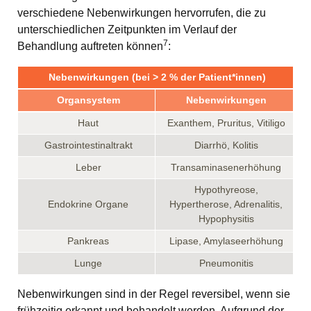
verschiedene Nebenwirkungen hervorrufen, die zu
unterschiedlichen Zeitpunkten im Verlauf der
7
Behandlung auftreten können
:
Nebenwirkungen (bei > 2 % der Patient*innen)
Organsystem
Nebenwirkungen
Haut
Exanthem, Pruritus, Vitiligo
Gastrointestinaltrakt
Diarrhö, Kolitis
Leber
Transaminasenerhöhung
Hypothyreose,
Endokrine Organe
Hypertherose, Adrenalitis,
Hypophysitis
Pankreas
Lipase, Amylaseerhöhung
Lunge
Pneumonitis
Nebenwirkungen sind in der Regel reversibel, wenn sie
frühzeitig erkannt und behandelt werden. Aufgrund der