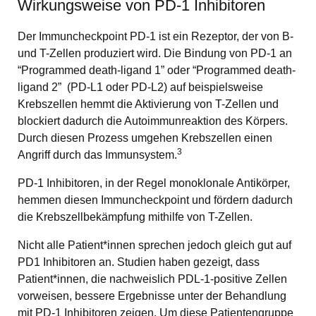
Wirkungsweise von PD-1 Inhibitoren
Der Immuncheckpoint PD-1 ist ein Rezeptor, der von B-
und T-Zellen produziert wird. Die Bindung von PD-1 an
“Programmed death-ligand 1” oder “Programmed death-
ligand 2” (PD-L1 oder PD-L2) auf beispielsweise
Krebszellen hemmt die Aktivierung von T-Zellen und
blockiert dadurch die Autoimmunreaktion des Körpers.
Durch diesen Prozess umgehen Krebszellen einen
3
Angriff durch das Immunsystem.
PD-1 Inhibitoren, in der Regel monoklonale Antikörper,
hemmen diesen Immuncheckpoint und fördern dadurch
die Krebszellbekämpfung mithilfe von T-Zellen.
Nicht alle Patient*innen sprechen jedoch gleich gut auf
PD1 Inhibitoren an. Studien haben gezeigt, dass
Patient*innen, die nachweislich PDL-1-positive Zellen
vorweisen, bessere Ergebnisse unter der Behandlung
mit PD-1 Inhibitoren zeigen. Um diese Patientengruppe