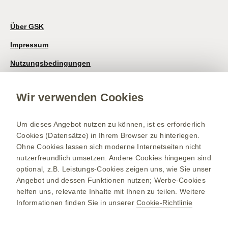
Über GSK
Impressum
Nutzungsbedingungen
Datenschutzhinweis
Wir verwenden Cookies
Kontakt/Nebenwirkung melden
Newsletter
Um dieses Angebot nutzen zu können, ist es erforderlich
Cookies (Datensätze) in Ihrem Browser zu hinterlegen.
Bestellservice
Ohne Cookies lassen sich moderne Internetseiten nicht
Therapiegebiete
nutzerfreundlich umsetzen. Andere Cookies hingegen sind
optional, z.B. Leistungs-Cookies zeigen uns, wie Sie unser
Meningokokken-Erkrankungen
Angebot und dessen Funktionen nutzen; Werbe-Cookies
Gürtelrose-Erkrankung
helfen uns, relevante Inhalte mit Ihnen zu teilen. Weitere
Informationen finden Sie in unserer
Cookie-Richtlinie
RSV-Erkrankung
Onkologie