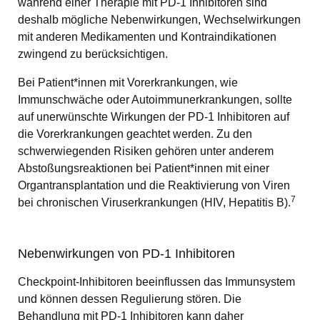
während einer Therapie mit PD-1 Inhibitoren sind
deshalb mögliche Nebenwirkungen, Wechselwirkungen
mit anderen Medikamenten und Kontraindikationen
zwingend zu berücksichtigen.
Bei Patient*innen mit Vorerkrankungen, wie
Immunschwäche oder Autoimmunerkrankungen, sollte
auf unerwünschte Wirkungen der PD-1 Inhibitoren auf
die Vorerkrankungen geachtet werden. Zu den
schwerwiegenden Risiken gehören unter anderem
Abstoßungsreaktionen bei Patient*innen mit einer
Organtransplantation und die Reaktivierung von Viren
7
bei chronischen Viruserkrankungen (HIV, Hepatitis B).
Nebenwirkungen von PD-1 Inhibitoren
Checkpoint-Inhibitoren beeinflussen das Immunsystem
und können dessen Regulierung stören. Die
Behandlung mit PD-1 Inhibitoren kann daher