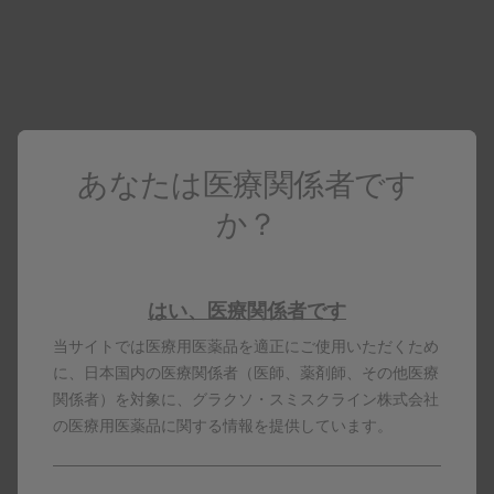
疾患関連の動画をご紹介しています。
患者さん向けの動画をご紹介しています。
あなたは医療関係者です
ブーレンレップ手帳を活用した眼障
か？
害マネジメント
はい、医療関係者です
当サイトでは医療用医薬品を適正にご使用いただくため
に、日本国内の医療関係者（医師、薬剤師、その他医療
関係者）を対象に、グラクソ・スミスクライン株式会社
の医療用医薬品に関する情報を提供しています。