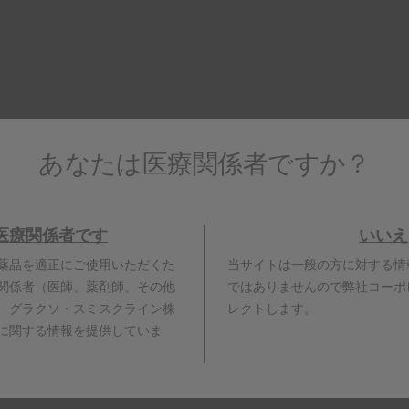
マンス）
ムをシミュレーションできるラー
コンテンツ、GSKのCOPD治療薬
ニングコンテンツをご用意してい
についてご紹介しています。
ます。
ング）
あなたは医療関係者ですか？
医療関係者です
いいえ
薬品を適正にご使用いただくた
当サイトは一般の方に対する情
関係者（医師、薬剤師、その他
ではありませんので弊社コーポ
眼瞼痙攣
片側顔面痙攣
、グラクソ・スミスクライン株
レクトします。
に関する情報を提供していま
尖足
原発性腋窩多汗症
斜視