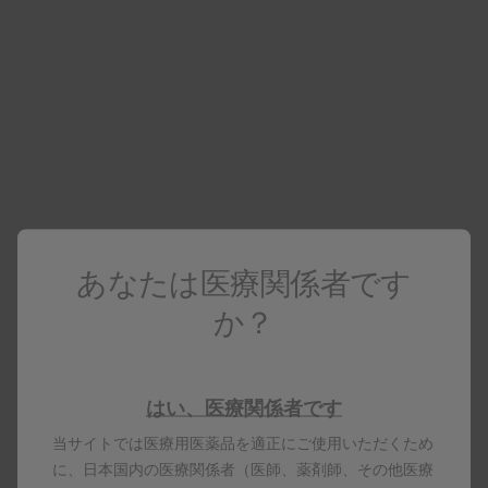
医療関係者向け情報
医療関係者でない場合は
コーポレートサイト
へアクセスしてください
エンクラッセ
電子添文
資料ダウンロード・配送サービス
あなたは医療関係者です
製品基本情報
か？
エンクラッセ62.5μgエリプタ30吸入用
はい、医療関係者です
当サイトでは医療用医薬品を適正にご使用いただくため
に、日本国内の医療関係者（医師、薬剤師、その他医療
製品名はすべて、グラクソ・スミスクライン、そのライセ