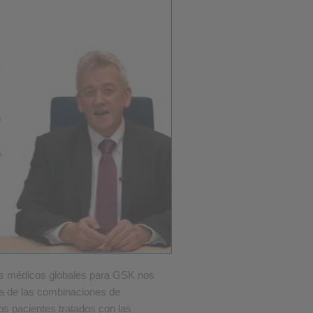
❮
❮
rtos médicos globales para GSK nos
ía de las combinaciones de
os pacientes tratados con las