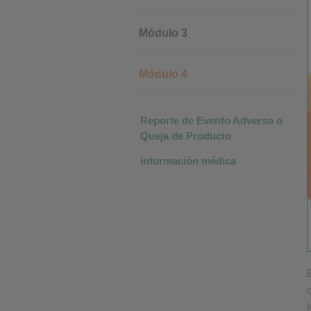
Performance cookies
Módulo 3
Advertising Cookies
Módulo 4
Reporte de Evento Adverso o
Queja de Producto
Información médica