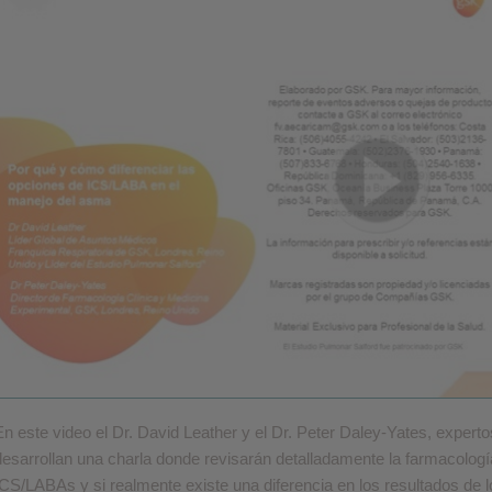
En este video el Dr. David Leather y el Dr. Peter Daley-Yates, expe
desarrollan una charla donde revisarán detalladamente la farmacolog
ICS/LABAs y si realmente existe una diferencia en los resultados de l