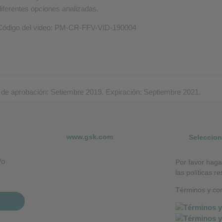
diferentes opciones analizadas.
Código del video: PM-CR-FFV-VID-190004
aprobación: Setiembre 2019. Expiración: Septiembre 2021.
www.gsk.com
Seleccion
/o
Por favor haga
las políticas r
Términos y con