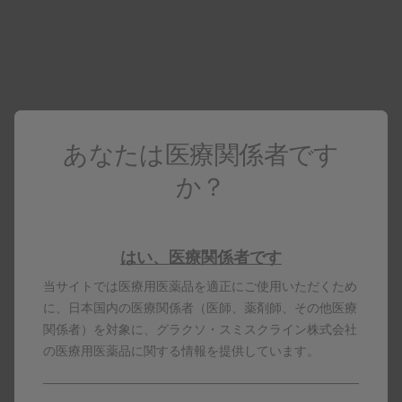
疾患関連の動画をご紹介しています。
患者さん向けの動画をご紹介しています。
あなたは医療関係者です
過活動膀胱・神経因性膀胱 投与方法
か？
動画「注射の実際」
はい、医療関係者です
当サイトでは医療用医薬品を適正にご使用いただくため
に、日本国内の医療関係者（医師、薬剤師、その他医療
関係者）を対象に、グラクソ・スミスクライン株式会社
の医療用医薬品に関する情報を提供しています。