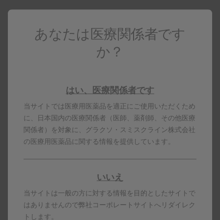
アノーロエリプタ7吸入用
あなたは医療関係者です
か？
はい、医療関係者です
当サイトでは医療用医薬品を適正にご使用いただくため
製品名はすべて、グラクソ・スミスクライン、
に、日本国内の医療関係者（医師、薬剤師、その他医療
そのライセンサー、提携パートナーの登録商標
関係者）を対象に、グラクソ・スミスクライン株式会社
です。
の医療用医薬品に関する情報を提供しています。
製剤写真及びPDF資料は、患者指導の目的に限
りダウンロード頂けます。
いいえ
当サイトは一般の方に対する情報を目的としたサイトで
はありませんので弊社コーポレートサイトへリダイレク
トします。