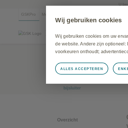
U be
GSKPro
Medical Affairs
GSK.com
Wij gebruiken cookies
www.gskpro.com/nl-be
Wij gebruiken cookies om uw ervar
Voor gezondheidszorgbeoefenaars
de website. Andere zijn optioneel:
Seretide
voorkeuren onthoudt; advertentiec
salmeterol / fluticasonpropionaat
ALLES ACCEPTEREN
ENK
Altijd actief
Strikt noodzakel
Dosis aërosol - Patiënten bijslui
Dosis aërosol - Wetenschappelij
Noodzakelijk voor de juiste werki
bijsluiter
cookie- en tagvoorkeuren en het 
als reactie op uw acties die neerk
formulieren invullen. U kunt uw b
de website zullen dan niet werken.
Overzicht