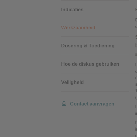
Prestatiecookies
Indicaties
Werkzaamheid
Advertentiecookies
Dosering & Toediening
Hoe de diskus gebruiken
Veiligheid
Contact aanvragen