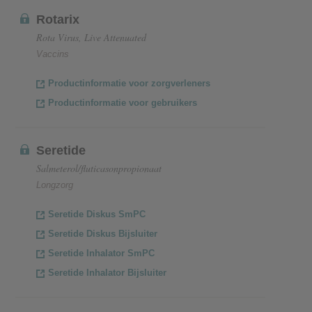
Rotarix
Rota Virus, Live Attenuated
Vaccins
Productinformatie voor zorgverleners
Productinformatie voor gebruikers
Seretide
Salmeterol/fluticasonpropionaat
Longzorg
Seretide Diskus SmPC
Seretide Diskus Bijsluiter
Seretide Inhalator SmPC
Seretide Inhalator Bijsluiter