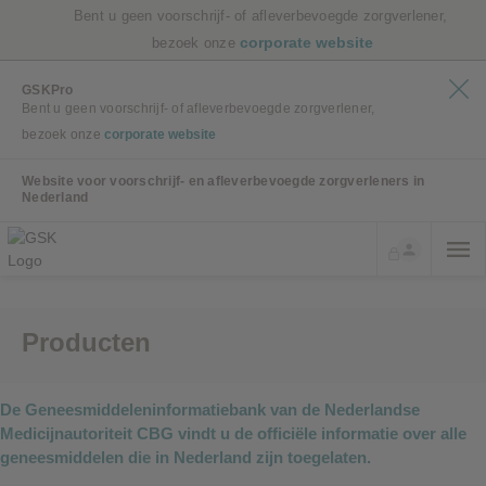
Bent u geen voorschrijf- of afleverbevoegde zorgverlener,
corporate website
bezoek onze
GSKPro
Bent u geen voorschrijf- of afleverbevoegde zorgverlener,
bezoek onze
corporate website
Website voor voorschrijf- en afleverbevoegde zorgverleners in
Nederland
Producten
De Geneesmiddeleninformatiebank van de Nederlandse
Medicijnautoriteit CBG vindt u de officiële informatie over alle
geneesmiddelen die in Nederland zijn toegelaten.