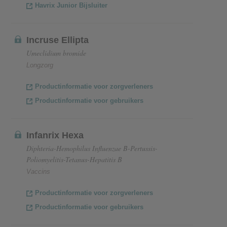
Havrix Junior Bijsluiter
Incruse Ellipta
Umeclidium bromide
Longzorg
Productinformatie voor zorgverleners
Productinformatie voor gebruikers
Infanrix Hexa
Diphteria-Hemophilus Influenzae B-Pertussis-
Poliomyelitis-Tetanus-Hepatitis B
Vaccins
Productinformatie voor zorgverleners
Productinformatie voor gebruikers