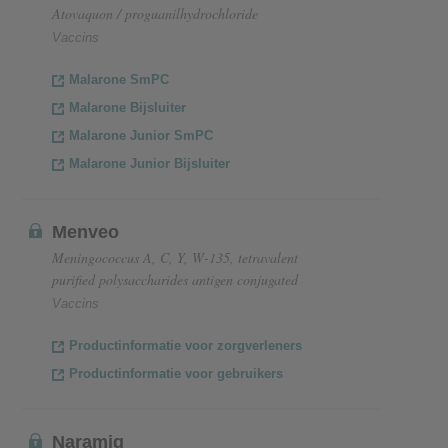
Atovaquon / proguanilhydrochloride
Vaccins
Malarone SmPC
Malarone Bijsluiter
Malarone Junior SmPC
Malarone Junior Bijsluiter
Menveo
Meningococcus A, C, Y, W-135, tetravalent
purified polysaccharides antigen conjugated
Vaccins
Productinformatie voor zorgverleners
Productinformatie voor gebruikers
Naramig