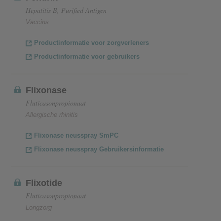
Hepatitis B, Purified Antigen
Vaccins
Productinformatie voor zorgverleners
Productinformatie voor gebruikers
Flixonase
Fluticasonpropionaat
Allergische rhinitis
Flixonase neusspray SmPC
Flixonase neusspray Gebruikersinformatie
Flixotide
Fluticasonpropionaat
Longzorg