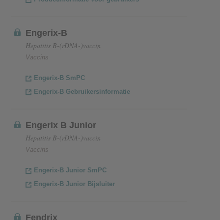
Engerix-B
Hepatitis B-(rDNA-)vaccin
Vaccins
Engerix-B SmPC
Engerix-B Gebruikersinformatie
Engerix B Junior
Hepatitis B-(rDNA-)vaccin
Vaccins
Engerix-B Junior SmPC
Engerix-B Junior Bijsluiter
Fendrix