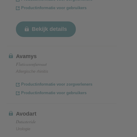
Productinformatie voor gebruikers
Bekijk details
Avamys
Fluticasonfuroaat
Allergische rhinitis
Productinformatie voor zorgverleners
Productinformatie voor gebruikers
Avodart
Dutasteride
Urologie