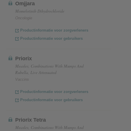
Omjjara
Momelotinib Dihydrochloride
Oncologie
Productinformatie voor zorgverleners
Productinformatie voor gebruikers
Priorix
Measles, Combinations With Mumps And
Rubella, Live Attenuated
Vaccins
Productinformatie voor zorgverleners
Productinformatie voor gebruikers
Priorix Tetra
Measles, Combinations With Mumps And