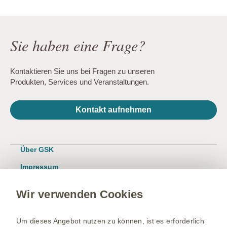
Sie haben eine Frage?
Kontaktieren Sie uns bei Fragen zu unseren
Produkten, Services und Veranstaltungen.
Kontakt aufnehmen
Über GSK
Impressum
Nutzungsbedingungen
Wir verwenden Cookies
Datenschutzhinweis
Kontakt/Nebenwirkung melden
Um dieses Angebot nutzen zu können, ist es erforderlich