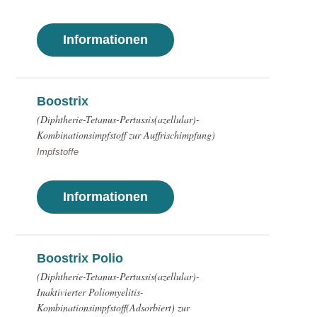
Informationen
Boostrix
(Diphtherie-Tetanus-Pertussis(azellular)-
Kombinationsimpfstoff zur Auffrischimpfung)
Impfstoffe
Informationen
Boostrix Polio
(Diphtherie-Tetanus-Pertussis(azellular)-
Inaktivierter Poliomyelitis-
Kombinationsimpfstoff(Adsorbiert) zur