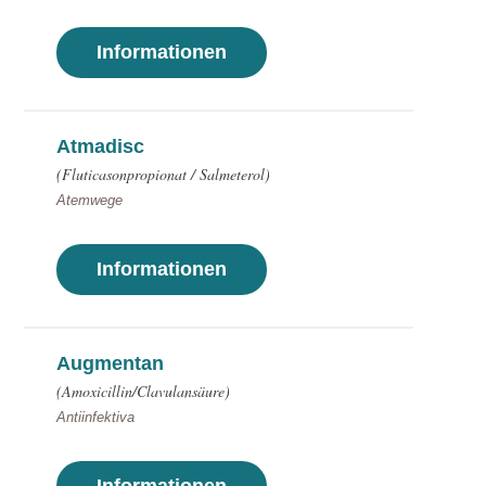
Informationen
Atmadisc
(Fluticasonpropionat / Salmeterol)
Atemwege
Informationen
Augmentan
(Amoxicillin/Clavulansäure)
Antiinfektiva