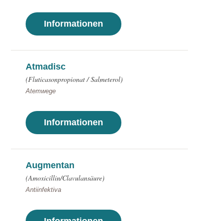
Informationen
Atmadisc
(Fluticasonpropionat / Salmeterol)
Atemwege
Informationen
Augmentan
(Amoxicillin/Clavulansäure)
Antiinfektiva