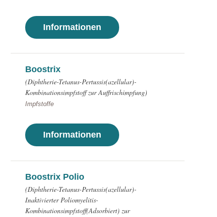
Informationen
Boostrix
(Diphtherie-Tetanus-Pertussis(azellular)-
Kombinationsimpfstoff zur Auffrischimpfung)
Impfstoffe
Informationen
Boostrix Polio
(Diphtherie-Tetanus-Pertussis(azellular)-
Inaktivierter Poliomyelitis-
Kombinationsimpfstoff(Adsorbiert) zur