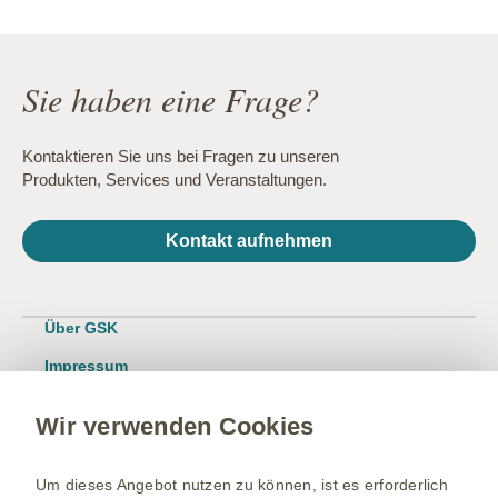
Sie haben eine Frage?
Kontaktieren Sie uns bei Fragen zu unseren
Produkten, Services und Veranstaltungen.
Kontakt aufnehmen
Über GSK
Impressum
Nutzungsbedingungen
Wir verwenden Cookies
Datenschutzhinweis
Kontakt/Nebenwirkung melden
Um dieses Angebot nutzen zu können, ist es erforderlich