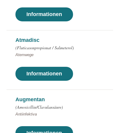
Informationen
Atmadisc
(Fluticasonpropionat / Salmeterol)
Atemwege
Informationen
Augmentan
(Amoxicillin/Clavulansäure)
Antiinfektiva