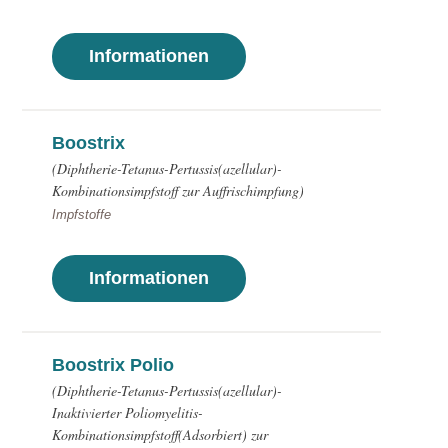
Informationen
Boostrix
(Diphtherie-Tetanus-Pertussis(azellular)-
Kombinationsimpfstoff zur Auffrischimpfung)
Impfstoffe
Informationen
Boostrix Polio
(Diphtherie-Tetanus-Pertussis(azellular)-
Inaktivierter Poliomyelitis-
Kombinationsimpfstoff(Adsorbiert) zur