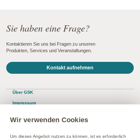
Sie haben eine Frage?
Kontaktieren Sie uns bei Fragen zu unseren
Produkten, Services und Veranstaltungen.
Kontakt aufnehmen
Über GSK
Impressum
Nutzungsbedingungen
Wir verwenden Cookies
Datenschutzhinweis
Kontakt/Nebenwirkung melden
Um dieses Angebot nutzen zu können, ist es erforderlich