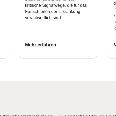
d
kritische Signalwege, die für das
I
Fortschreiten der Erkrankung
k
verantwortlich sind.
u
i
Mehr erfahren
M