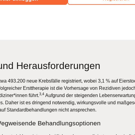
 und Herausforderungen
a 493.200 neue Krebsfälle registriert, wobei 3,1 % auf Eierst
olgreicher Ersttherapie ist die Vorhersage von Rezidiven jedoc
3,4
iziner*innen führt.
Aufgrund der steigenden Lebenserwartung 
. Daher ist es dringend notwendig, wirkungsvolle und maßge
e auf Standardbehandlungen nicht ansprechen.
Wegweisende Behandlungsoptionen