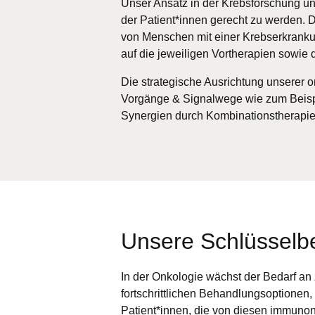
Unser Ansatz in der Krebsforschung und
der Patient*innen gerecht zu werden. 
von Menschen mit einer Krebserkrankun
auf die jeweiligen Vortherapien sowie
Die strategische Ausrichtung unserer on
Vorgänge & Signalwege wie zum Beisp
Synergien durch Kombinationstherapie
Unsere Schlüsselb
In der Onkologie wächst der Bedarf an z
fortschrittlichen Behandlungsoptionen
Patient*innen, die von diesen immunon