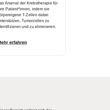
as Arsenal der Krebstherapie für
hre Patient*innen, indem sie
örpereigene T-Zellen dabei
nterstützen, Tumorzellen zu
dentifizieren und zu eliminieren.
ehr erfahren