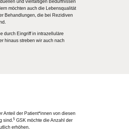
duellen und vielfältigen Bedürfnissen
ndern möchten auch die Lebensqualität
ter Behandlungen, die bei Rezidiven
nd.
durch Eingriff in intrazelluläre
 hinaus streben wir auch nach
er Anteil der Patient*innen von diesen
5
g sind.
GSK möchte die Anzahl der
tlich erhöhen.