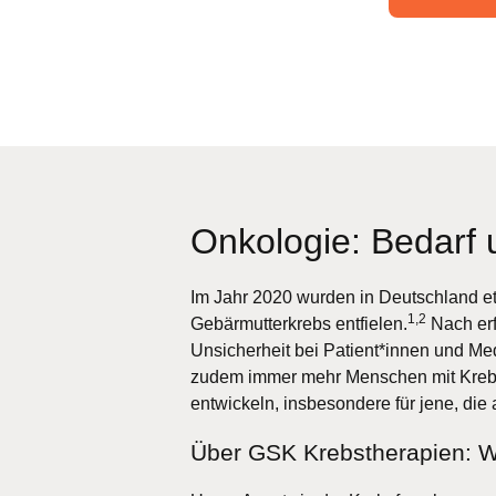
Onkologie: Bedarf
Im Jahr 2020 wurden in Deutschland etw
1,2
Gebärmutterkrebs entfielen.
Nach erf
Unsicherheit bei Patient*innen und Med
zudem immer mehr Menschen mit Krebs
entwickeln, insbesondere für jene, di
Über GSK Krebstherapien: 