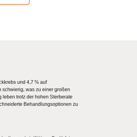
ockkrebs und 4,7 % auf
h schwierig, was zu einer großen
leben trotz der hohen Sterberate
schneiderte Behandlungsoptionen zu