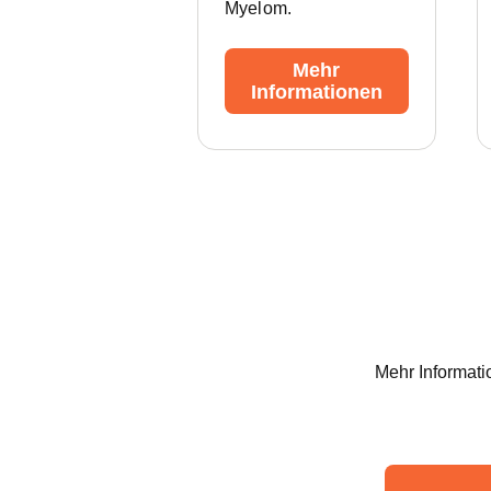
Myelom.
Mehr
Informationen
Mehr Informati