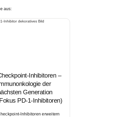
e aus:
heckpoint-Inhibitoren –
Immunonkologie der
nächsten Generation
(Fokus PD-1-Inhibitoren)
heckpoint-Inhibitoren erweitern