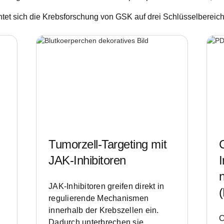
htet sich die Krebsforschung von GSK auf drei Schlüsselbereich
Tumorzell-Targeting mit
C
JAK-Inhibitoren
JAK-Inhibitoren greifen direkt in
regulierende Mechanismen
innerhalb der Krebszellen ein.
C
Dadurch unterbrechen sie