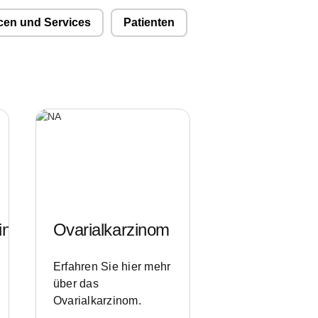
en und Services
Patienten
inom
Ovarialkarzinom
Erfahren Sie hier mehr
über das
Ovarialkarzinom.