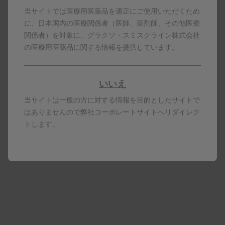
気管支喘息患者さんの保護者の方が
当サイトでは医療用医薬品を適正にご使用いただくため
行う注射のことです。
に、日本国内の医療関係者（医師、薬剤師、その他医療
関係者）を対象に、グラクソ・スミスクライン株式会社
の医療用医薬品に関する情報を提供しています。
いいえ
当サイトは一般の方に対する情報を目的としたサイトで
はありませんので弊社コーポレートサイトへリダイレク
トします。
再生時間 08:20
ヌーカラの製品情報
呼吸器・アレルギーのwebinar
薬剤師向け情報