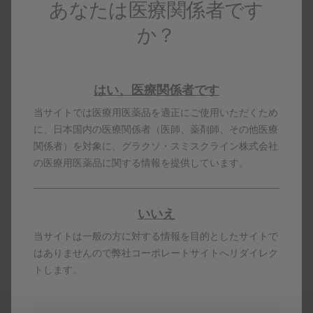
あなたは医療関係者です
投与方法の動画（イミグラン皮下注3mg）
か？
はい、医療関係者です
当サイトでは医療用医薬品を適正にご使用いただくため
に、日本国内の医療関係者（医師、薬剤師、その他医療
関係者）を対象に、グラクソ・スミスクライン株式会社
の医療用医薬品に関する情報を提供しています。
いいえ
製品名はすべて、グラクソ・スミスクライン、そのライセ
当サイトは一般の方に対する情報を目的としたサイトで
ンサー、提携パートナーの登録商標です。
はありませんので弊社コーポレートサイトへリダイレク
製剤写真及びPDF資料は、患者指導の目的に限りダウンロ
トします。
ード頂けます。