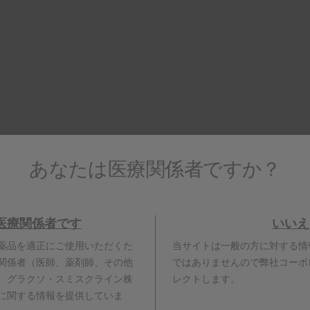
マンス）
やむを得ず複数の患者さんに使用される場合は、
使用済みカート
「イミグランキット皮下注3mg専用使用済みカートリッジ廃棄ケ
使用済みカードリッジは速やかに廃棄くださいますようお願い申
ング）
廃棄ケースの使い方の動画（イミグランキット皮下
あなたは医療関係者ですか？
医療関係者です
いいえ
薬品を適正にご使用いただくた
当サイトは一般の方に対する情
関係者（医師、薬剤師、その他
ではありませんので弊社コーポ
、グラクソ・スミスクライン株
レクトします。
に関する情報を提供していま