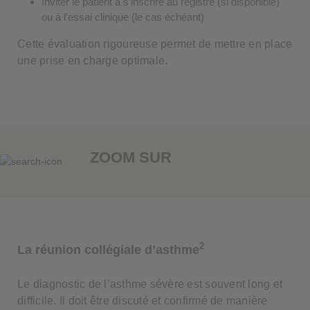
Inviter le patient à s’inscrire au registre (si disponible)
ou à l’essai clinique (le cas échéant)
Cette évaluation rigoureuse permet de mettre en place
une prise en charge optimale.
ZOOM SUR
2
La réunion collégiale d’asthme
Le diagnostic de l’asthme sévère est souvent long et
difficile. Il doit être discuté et confirmé de manière