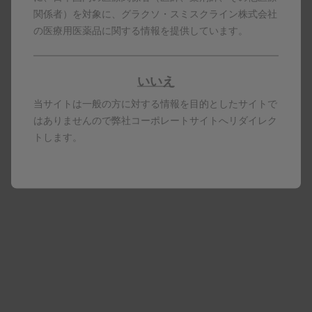
関係者）を対象に、グラクソ・スミスクライン株式会社
の医療用医薬品に関する情報を提供しています。
いいえ
当サイトは一般の方に対する情報を目的としたサイトで
はありませんので弊社コーポレートサイトへリダイレク
トします。
クイックリンク
製品基本情報
RSウイルス感染のリスク