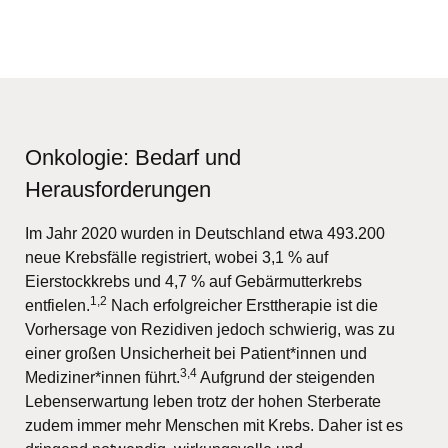
Onkologie: Bedarf und
Herausforderungen
Im Jahr 2020 wurden in Deutschland etwa 493.200
neue Krebsfälle registriert, wobei 3,1 % auf
Eierstockkrebs und 4,7 % auf Gebärmutterkrebs
1,2
entfielen.
Nach erfolgreicher Ersttherapie ist die
Vorhersage von Rezidiven jedoch schwierig, was zu
einer großen Unsicherheit bei Patient*innen und
3,4
Mediziner*innen führt.
Aufgrund der steigenden
Lebenserwartung leben trotz der hohen Sterberate
zudem immer mehr Menschen mit Krebs. Daher ist es