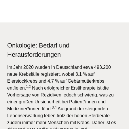
Onkologie: Bedarf und
Herausforderungen
Im Jahr 2020 wurden in Deutschland etwa 493.200
neue Krebsfälle registriert, wobei 3,1 % auf
Eierstockkrebs und 4,7 % auf Gebärmutterkrebs
1,2
entfielen.
Nach erfolgreicher Ersttherapie ist die
Vorhersage von Rezidiven jedoch schwierig, was zu
einer großen Unsicherheit bei Patient*innen und
3,4
Mediziner*innen führt.
Aufgrund der steigenden
Lebenserwartung leben trotz der hohen Sterberate
zudem immer mehr Menschen mit Krebs. Daher ist es