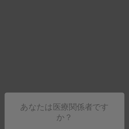
もっと見る
あなたは医療関係者です
か？
小児気管支喘息における臨床成績