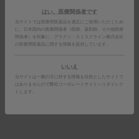
はい、医療関係者です
もっと見る
当サイトでは医療用医薬品を適正にご使用いただくため
に、日本国内の医療関係者（医師、薬剤師、その他医療
関係者）を対象に、グラクソ・スミスクライン株式会社
の医療用医薬品に関する情報を提供しています。
いいえ
当サイトは一般の方に対する情報を目的としたサイトで
はありませんので弊社コーポレートサイトへリダイレク
トします。
クイックリンク
ペンの使い方
ヌーカラ100mgペンの使い方、自己注射方法などについて動