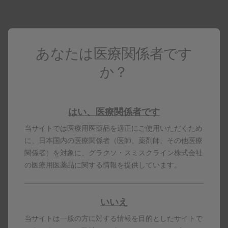
診断・治療
もっと見る
あなたは医療関係者です
か？
投与方法
もっと見る
はい、医療関係者です
当サイトでは医療用医薬品を適正にご使用いただくため
に、日本国内の医療関係者（医師、薬剤師、その他医療
よくあるご質問
関係者）を対象に、グラクソ・スミスクライン株式会社
もっと見る
の医療用医薬品に関する情報を提供しています。
いいえ
資料ダウンロード・配送サービス
当サイトは一般の方に対する情報を目的としたサイトで
もっと見る