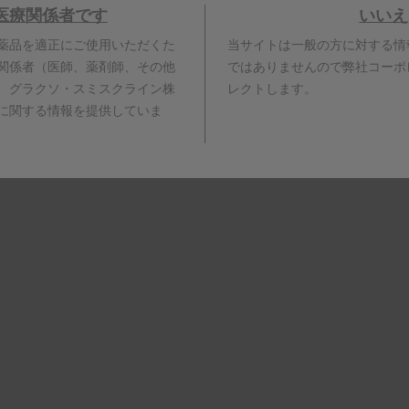
医療関係者です
いいえ
薬品を適正にご使用いただくた
当サイトは一般の方に対する情
関係者（医師、薬剤師、その他
ではありませんので弊社コーポ
、グラクソ・スミスクライン株
レクトします。
に関する情報を提供していま