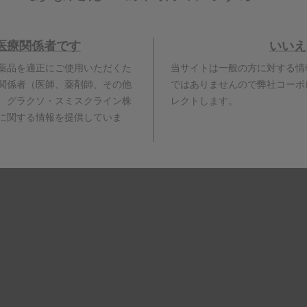
医療関係者です
いいえ
薬品を適正にご使用いただくた
当サイトは一般の方に対する情
関係者（医師、薬剤師、その他
ではありませんので弊社コーポ
、グラクソ・スミスクライン株
レクトします。
に関する情報を提供していま